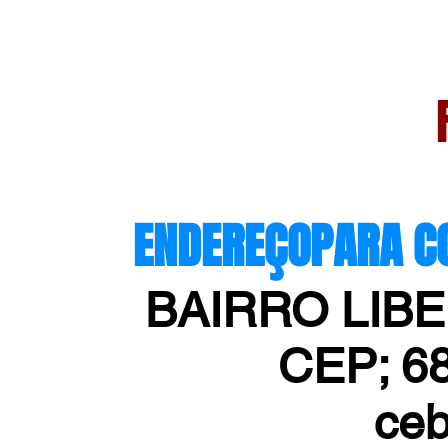
ENDEREÇOPARA CORRES
BAIRRO LIB
CEP; 6
ceb