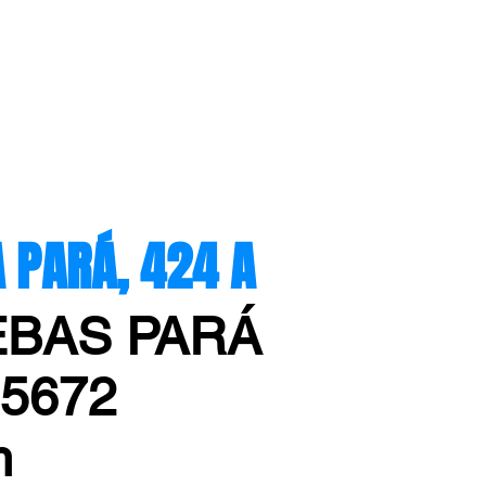
ARÁ, 424 A
EBAS PARÁ
-5672
m