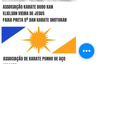
ASSOCIAÇÃO KARATE BUDO KAN
ELIELSON VIEIRA DE JESUS
FAIXA PRETA 5º DAN KARATE SHOTOKAN
ASSOCIAÇÃO DE KARATE PUNHO DE AÇO
WAGNER
FAIXA PRETA 2º DAN KARATE SHOTOKAN
IMPERATRIZ -MA
FENANDO
FAIXA PRETA 5º DAN KARATE SHOTOKAN